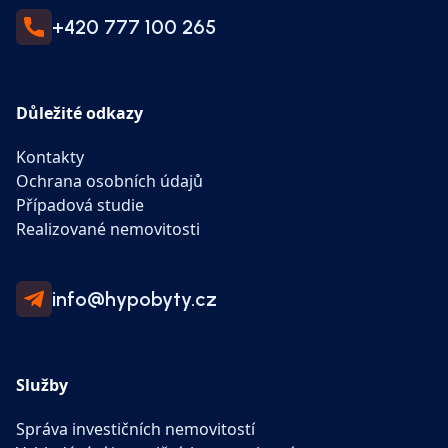
+420 777 100 265
Důležité odkazy
Kontakty
Ochrana osobních údajů
Případová studie
Realizované nemovitosti
info@hypobyty.cz
Služby
Správa investičních nemovitostí