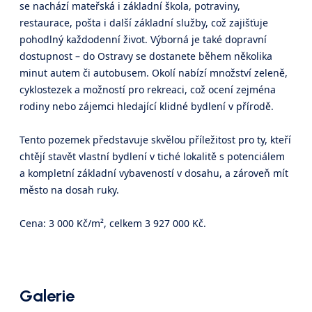
se nachází mateřská i základní škola, potraviny,
restaurace, pošta i další základní služby, což zajišťuje
pohodlný každodenní život. Výborná je také dopravní
dostupnost – do Ostravy se dostanete během několika
minut autem či autobusem. Okolí nabízí množství zeleně,
cyklostezek a možností pro rekreaci, což ocení zejména
rodiny nebo zájemci hledající klidné bydlení v přírodě.
Tento pozemek představuje skvělou příležitost pro ty, kteří
chtějí stavět vlastní bydlení v tiché lokalitě s potenciálem
a kompletní základní vybaveností v dosahu, a zároveň mít
město na dosah ruky.
Cena: 3 000 Kč/m², celkem 3 927 000 Kč.
Galerie