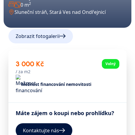
2
0 m
Sluneční stráň, Stará Ves nad Ondřejnicí
Zobrazit fotogalerii
3 000 Kč
Volný
/
za m2
Možnost financování nemovitosti
Máte zájem o koupi nebo prohlídku?
Kontaktujte nás