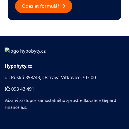
Odeslat formulář
Hypobyty.cz
ul. Ruská 398/43, Ostrava-Vítkovice 703 00
IČ: 093 43 491
Vázaný zástupce samostatného zprostředkovatele Gepard
Finance a.s.