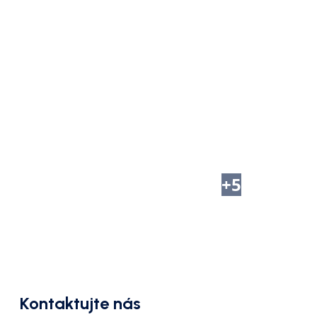
+
5
Kontaktujte nás