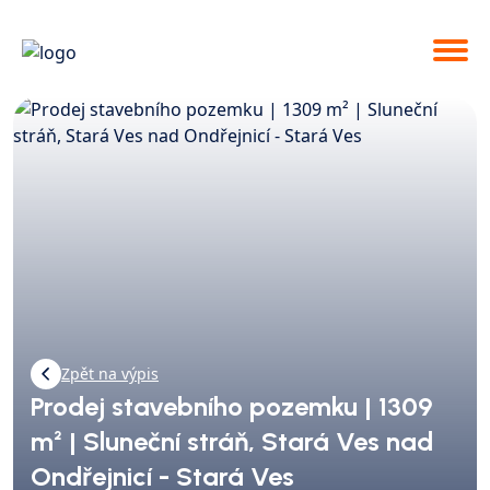
Zpět na výpis
Prodej stavebního pozemku | 1309
m² | Sluneční stráň, Stará Ves nad
Ondřejnicí - Stará Ves