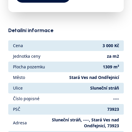
Detailní informace
Cena
3 000 Kč
Jednotka ceny
za m2
Plocha pozemku
1309 m²
Město
Stará Ves nad Ondřejnicí
Ulice
Sluneční stráň
Číslo popisné
----
PSČ
73923
Sluneční stráň, ----, Stará Ves nad
Adresa
Ondřejnicí, 73923